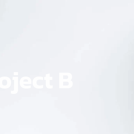
oject B