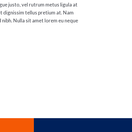
ue justo, vel rutrum metus ligula at
t dignissim tellus pretium at. Nam
d nibh. Nulla sit amet lorem eu neque