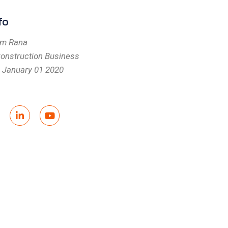
fo
im Rana
onstruction Business
January 01 2020