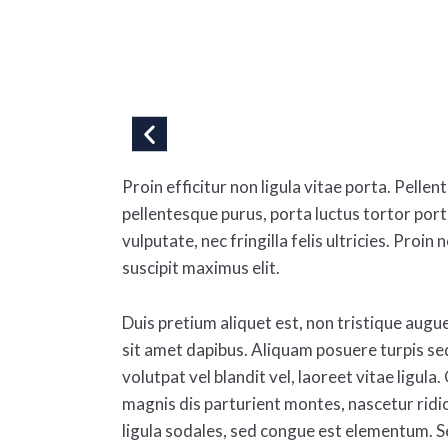
Proin efficitur non ligula vitae porta. Pel
pellentesque purus, porta luctus tortor porta
vulputate, nec fringilla felis ultricies. Proin
suscipit maximus elit.
Duis pretium aliquet est, non tristique augu
sit amet dapibus. Aliquam posuere turpis sed
volutpat vel blandit vel, laoreet vitae ligula
magnis dis parturient montes, nascetur ridi
ligula sodales, sed congue est elementum. Se