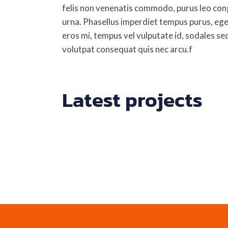
felis non venenatis commodo, purus leo cong
urna. Phasellus imperdiet tempus purus, ege
eros mi, tempus vel vulputate id, sodales se
volutpat consequat quis nec arcu.f
Latest projects