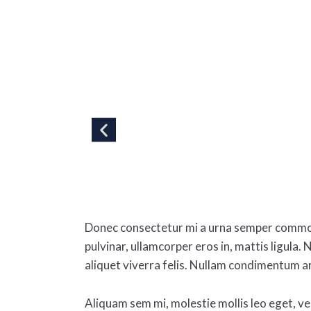
Donec consectetur mi a urna semper commod
pulvinar, ullamcorper eros in, mattis ligula. 
aliquet viverra felis. Nullam condimentum a
Aliquam sem mi, molestie mollis leo eget, ve