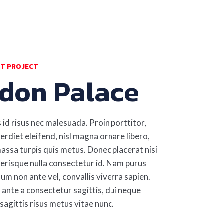
T PROJECT
don Palace
s id risus nec malesuada. Proin porttitor,
perdiet eleifend, nisl magna ornare libero,
assa turpis quis metus. Donec placerat nisi
lerisque nulla consectetur id. Nam purus
lum non ante vel, convallis viverra sapien.
 ante a consectetur sagittis, dui neque
 sagittis risus metus vitae nunc.