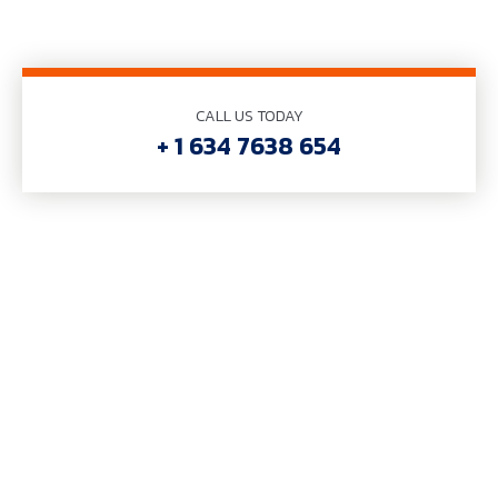
CALL US TODAY
+ 1 634 7638 654